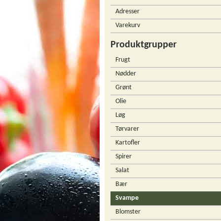
Adresser
Varekurv
Produktgrupper
Frugt
Nødder
Grønt
Olie
Løg
Tørvarer
Kartofler
Spirer
Salat
Bær
Svampe
Blomster