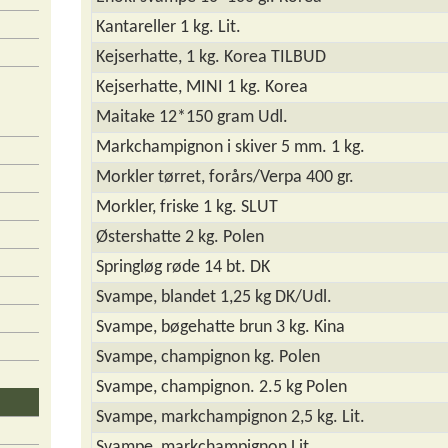
Kantareller 1 kg. Lit.
Kejserhatte, 1 kg. Korea TILBUD
Kejserhatte, MINI 1 kg. Korea
Maitake 12*150 gram Udl.
Markchampignon i skiver 5 mm. 1 kg.
Morkler tørret, forårs/Verpa 400 gr.
Morkler, friske 1 kg. SLUT
Østershatte 2 kg. Polen
Springløg røde 14 bt. DK
Svampe, blandet 1,25 kg DK/Udl.
Svampe, bøgehatte brun 3 kg. Kina
Svampe, champignon kg. Polen
Svampe, champignon. 2.5 kg Polen
Svampe, markchampignon 2,5 kg. Lit.
Svampe, markchampignon Lit.