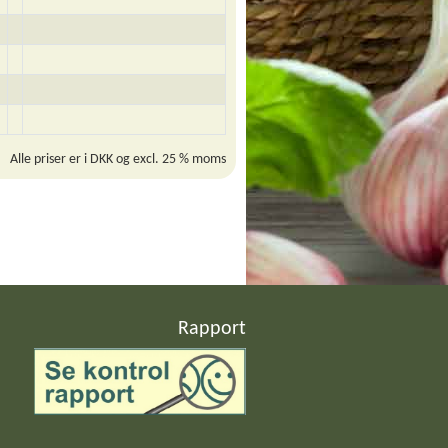
Alle priser er i DKK og excl. 25 % moms
Rapport