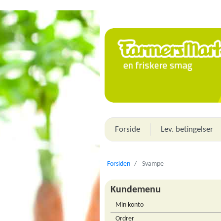
Forside
Lev. betingelser
Forsiden
Svampe
Kundemenu
Min konto
Ordrer