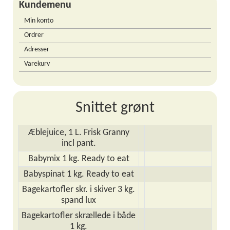
Kundemenu
Min konto
Ordrer
Adresser
Varekurv
Snittet grønt
Æblejuice, 1 L. Frisk Granny
incl pant.
Babymix 1 kg. Ready to eat
Babyspinat 1 kg. Ready to eat
Bagekartofler skr. i skiver 3 kg.
spand lux
Bagekartofler skrællede i både
1 kg.