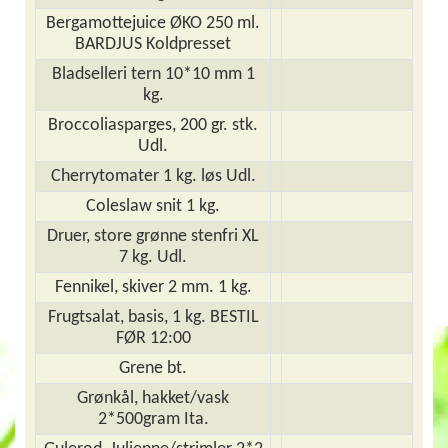
Bergamottejuice ØKO 250 ml.
BARDJUS Koldpresset
Bladselleri tern 10*10 mm 1
kg.
Broccoliasparges, 200 gr. stk.
Udl.
Cherrytomater 1 kg. løs Udl.
Coleslaw snit 1 kg.
Druer, store grønne stenfri XL
7 kg. Udl.
Fennikel, skiver 2 mm. 1 kg.
Frugtsalat, basis, 1 kg. BESTIL
FØR 12:00
Grene bt.
Grønkål, hakket/vask
2*500gram Ita.