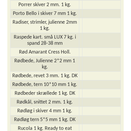
Porrer skiver 2 mm. 1 kg.
Porto Bello i skiver 7 mm 1 kg.
Radiser, strimler, julienne 2mm
1 kg.
Raspede kart. små LUX 7 kg. i
spand 28-38 mm
Rød Amarant Cress Holl.
Rødbede, Julienne 2*2 mm 1
kg.
Rødbede, revet 3 mm. 1 kg. DK
Rødbede, tern 10*10 mm 1 kg.
Rødbeder skrællede 1 kg. DK
Rødkål, snittet 2 mm. 1 kg.
Rødløg i skiver 4 mm 1 kg.
Rødløg tern 5*5 mm 1 kg. DK
Rucola 1 kg. Ready to eat