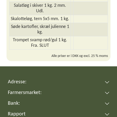
Salatløg i skiver 1 kg. 2 mm.
Udl.
Skalotteløg, tern 5x5 mm. 1 kg.
Søde kartofler, skræl julienne 1
kg.
Trompet svamp rød/gul 1 kg.
Fra. SLUT
Alle priser er i DKK og excl. 25 % moms
Adresse:
Farmersmarket:
Bank:
Rapport