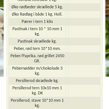
Øko rødbeder skrællede 5 kg.
Øko Rødløg i både 1 kg. Holl.
Pærer i tern 1 kilo
Pastinak i tern 10 * 10 mm 1
kg.
Pastinak skrællede kg.
Peber, rød tern 10*10 mm.
Peber/Paprika, rød grillet 2450
GR.
Pebernødder m/chokolade 3
kg.
Persillerod skrællede kg.
Persillerod tern 10x10 mm 1
kg. DK
Persillerod, stave 10*10 mm 1
kg.