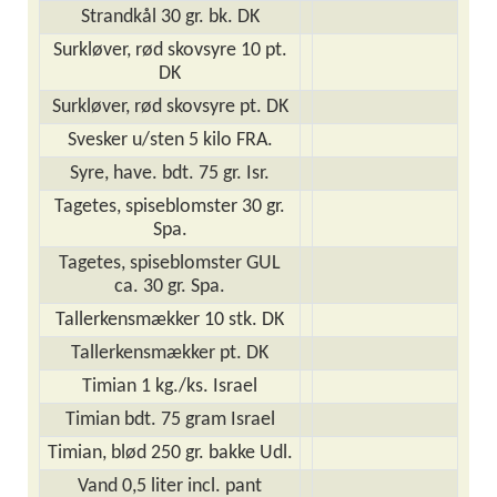
Strandkål 30 gr. bk. DK
Surkløver, rød skovsyre 10 pt.
DK
Surkløver, rød skovsyre pt. DK
Svesker u/sten 5 kilo FRA.
Syre, have. bdt. 75 gr. Isr.
Tagetes, spiseblomster 30 gr.
Spa.
Tagetes, spiseblomster GUL
ca. 30 gr. Spa.
Tallerkensmækker 10 stk. DK
Tallerkensmækker pt. DK
Timian 1 kg./ks. Israel
Timian bdt. 75 gram Israel
Timian, blød 250 gr. bakke Udl.
Vand 0,5 liter incl. pant