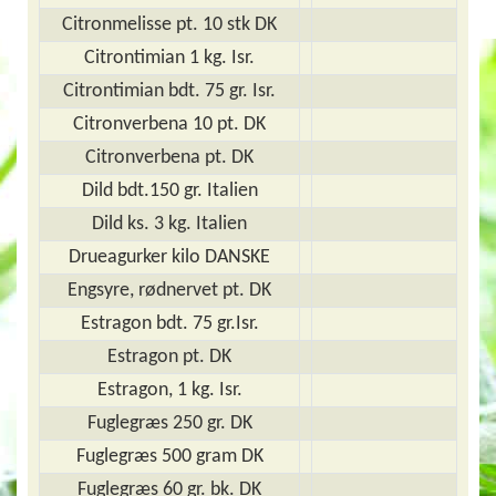
Citronmelisse pt. 10 stk DK
Citrontimian 1 kg. Isr.
Citrontimian bdt. 75 gr. Isr.
Citronverbena 10 pt. DK
Citronverbena pt. DK
Dild bdt.150 gr. Italien
Dild ks. 3 kg. Italien
Drueagurker kilo DANSKE
Engsyre, rødnervet pt. DK
Estragon bdt. 75 gr.Isr.
Estragon pt. DK
Estragon, 1 kg. Isr.
Fuglegræs 250 gr. DK
Fuglegræs 500 gram DK
Fuglegræs 60 gr. bk. DK