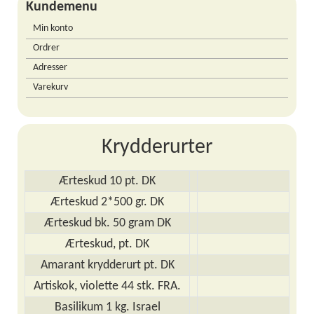
Kundemenu
Min konto
Ordrer
Adresser
Varekurv
Krydderurter
Ærteskud 10 pt. DK
Ærteskud 2*500 gr. DK
Ærteskud bk. 50 gram DK
Ærteskud, pt. DK
Amarant krydderurt pt. DK
Artiskok, violette 44 stk. FRA.
Basilikum 1 kg. Israel