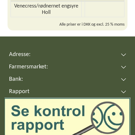
Venecress/rødnernet engsyre
Holl
Alle priser er i DKK og excl. 25 % moms
Adresse:
Farmersmarket:
Bank:
Rapport