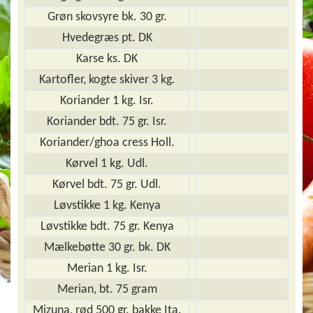
Grøn skovsyre bk. 30 gr.
Hvedegræs pt. DK
Karse ks. DK
Kartofler, kogte skiver 3 kg.
Koriander 1 kg. Isr.
Koriander bdt. 75 gr. Isr.
Koriander/ghoa cress Holl.
Kørvel 1 kg. Udl.
Kørvel bdt. 75 gr. Udl.
Løvstikke 1 kg. Kenya
Løvstikke bdt. 75 gr. Kenya
Mælkebøtte 30 gr. bk. DK
Merian 1 kg. Isr.
Merian, bt. 75 gram
Mizuna, rød 500 gr. bakke Ita.